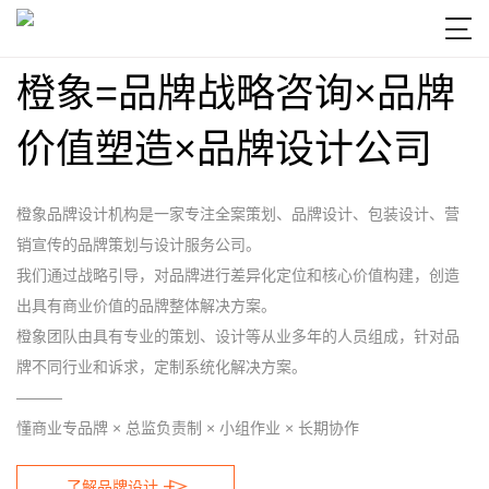

橙象=品牌战略咨询×品牌
价值塑造×品牌设计公司
橙象品牌设计机构是一家专注全案策划、品牌设计、包装设计、营
销宣传的品牌策划与设计服务公司。
我们通过战略引导，对品牌进行差异化定位和核心价值构建，创造
出具有商业价值的品牌整体解决方案。
橙象团队由具有专业的策划、设计等从业多年的人员组成，针对品
牌不同行业和诉求，定制系统化解决方案。
———
懂商业专品牌 × 总监负责制 × 小组作业 × 长期协作

了解品牌设计