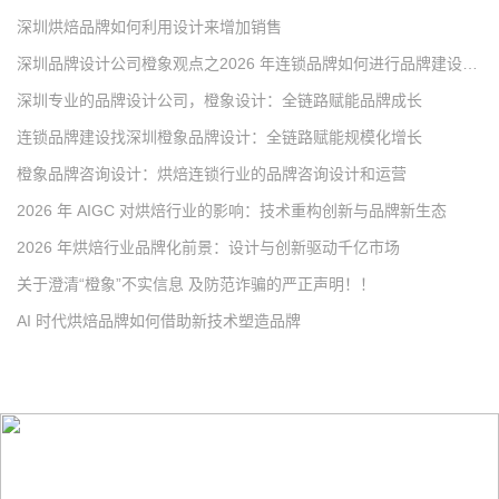
深圳烘焙品牌如何利用设计来增加销售
深圳品牌设计公司橙象观点之2026 年连锁品牌如何进行品牌建设和宣传
深圳专业的品牌设计公司，橙象设计：全链路赋能品牌成长
连锁品牌建设找深圳橙象品牌设计：全链路赋能规模化增长
橙象品牌咨询设计：烘焙连锁行业的品牌咨询设计和运营
2026 年 AIGC 对烘焙行业的影响：技术重构创新与品牌新生态
2026 年烘焙行业品牌化前景：设计与创新驱动千亿市场
关于澄清“橙象”不实信息 及防范诈骗的严正声明！！
AI 时代烘焙品牌如何借助新技术塑造品牌
优势策略 =
以核心优势为基础的价值塑造