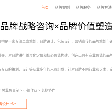
首页
品牌案例
品牌服务
品牌方法
=品牌战略咨询×品牌价值塑
机构是一家专注全案策划、品牌设计、包装设计、营销宣传的品牌策划与
引导，对品牌进行差异化定位和核心价值构建，创造出具有商业价值的品
有专业的策划、设计等从业多年的人员组成，针对品牌不同行业和诉求，
 总监负责制 × 小组作业 × 长期协作

牌设计