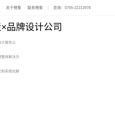
关于橙象
联系橙象
咨询：0755-22213978
造×品牌设计公司
设计服务公
牌整体解决方
定制系统化解