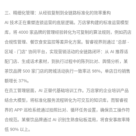
三、精细化管理：从经验复制到全链路标准化的效率重构
AI 技术正在重塑连锁运营的底层逻辑。万店掌构建的标准运营模型
库，将 4000 家品牌的管理经验转化为可复制的算法规则，例如药店
合规性管理、餐饮食安监控等差异化方案。智睿视界则通过 “总部 -
区域 - 门店” 协同平台，实现营销活动的全链路闭环：从 AI 推荐适
配门店、生成话术素材，到执行过程中的陈列比对、舆情分析，某
茶饮品牌 500 家门店的跨城活动执行一致率达 98%，单店日均销售
额增长 37%。
在员工管理层面，AI 正替代基础培训工作。万店掌的企业培训产品
结合大模型，将标准化服务流程转化为可交互的知识库，而智睿视
界的 APP 巡检系统通过拍照比对、循环任务设置，确保员工操作符
合规范。某餐饮品牌通过 AI 识别生熟食砧板混用，将食安事故率降
低 90% 以上。