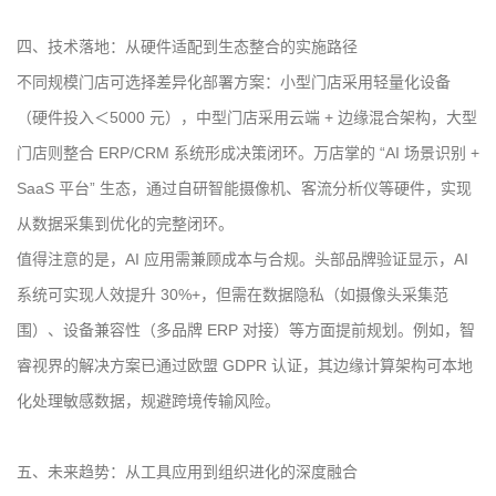
四、技术落地：从硬件适配到生态整合的实施路径
不同规模门店可选择差异化部署方案：小型门店采用轻量化设备
（硬件投入＜5000 元），中型门店采用云端 + 边缘混合架构，大型
门店则整合 ERP/CRM 系统形成决策闭环。万店掌的 “AI 场景识别 +
SaaS 平台” 生态，通过自研智能摄像机、客流分析仪等硬件，实现
从数据采集到优化的完整闭环。
值得注意的是，AI 应用需兼顾成本与合规。头部品牌验证显示，AI
系统可实现人效提升 30%+，但需在数据隐私（如摄像头采集范
围）、设备兼容性（多品牌 ERP 对接）等方面提前规划。例如，智
睿视界的解决方案已通过欧盟 GDPR 认证，其边缘计算架构可本地
化处理敏感数据，规避跨境传输风险。
五、未来趋势：从工具应用到组织进化的深度融合