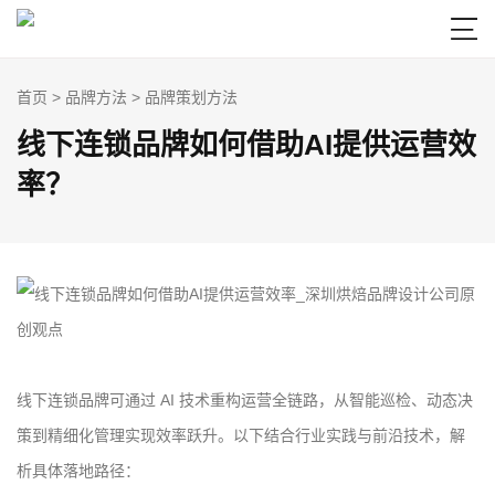

首页
>
品牌方法
>
品牌策划方法
线下连锁品牌如何借助AI提供运营效
率？
线下连锁品牌可通过 AI 技术重构运营全链路，从智能巡检、动态决
策到精细化管理实现效率跃升。以下结合行业实践与前沿技术，解
析具体落地路径：