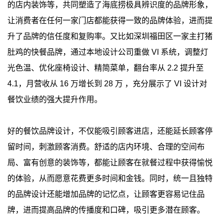
的店内装饰等，共同塑造了海底捞极具辨识度的品牌形象，
让消费者在任何一家门店都能获得一致的品牌体验，进而提
升了品牌的信任度和复购率。又比如深圳福田区一家主打猪
肚鸡的快餐品牌，通过本地设计公司重做 VI 系统，调整灯
光色温、优化座椅设计、精简菜单，翻台率从 2.2 提升至
4.1，月营收从 16 万增长到 28 万 ，充分展示了 VI 设计对
餐饮业绩的强大提升作用。
好的餐饮品牌设计，不仅能吸引顾客进店，还能延长顾客停
留时间，刺激顾客消费。舒适的店内环境、合理的空间布
局、富有创意的装饰等，都能让顾客在就餐过程中获得愉悦
的体验，从而愿意花费更多时间和金钱。同时，统一且独特
的品牌设计还能增加品牌的记忆点，让顾客更容易记住品
牌，进而提高品牌的传播度和口碑，吸引更多潜在顾客。