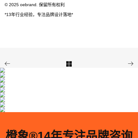
© 2025 oebrand. 保留所有权利
*13年行业经验，专注品牌设计落地*



橙象®️14年专注品牌咨询