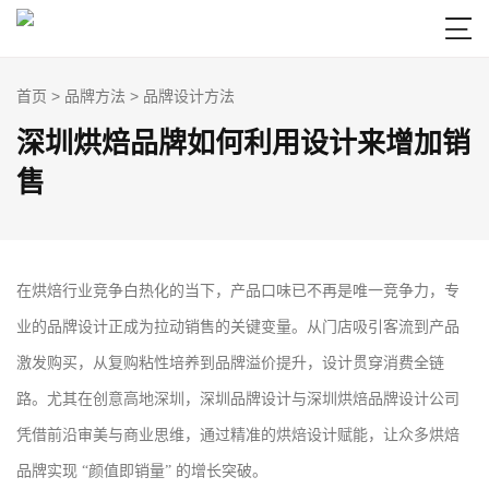

首页
>
品牌方法
>
品牌设计方法
深圳烘焙品牌如何利用设计来增加销
售
在烘焙行业竞争白热化的当下，产品口味已不再是唯一竞争力，专
业的品牌设计正成为拉动销售的关键变量。从门店吸引客流到产品
激发购买，从复购粘性培养到品牌溢价提升，设计贯穿消费全链
路。尤其在创意高地深圳，深圳品牌设计与深圳烘焙品牌设计公司
凭借前沿审美与商业思维，通过精准的烘焙设计赋能，让众多烘焙
品牌实现 “颜值即销量” 的增长突破。