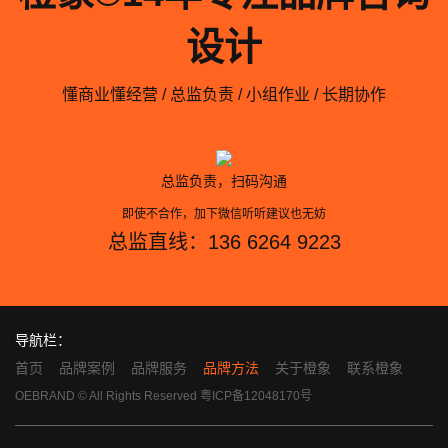
设计
懂商业懂经营 / 总监负责 / 小组作业 / 长期协作
总监负责，扫码沟通
即使不合作，加下微信听听建议也无妨
总监直线：136 6264 9223
导航栏：
首页
品牌案例
品牌服务
品牌方法
关于橙象
联系橙象
OEBRAND © All Rights Reserved
粤ICP备12048170号