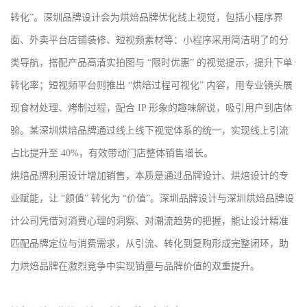
转化”。深圳品牌设计会为烘焙品牌优化线上视觉，包括小程序界
面、外卖平台店铺装修、短视频素材等：小程序采用简洁明了的分
类导航，搭配产品高清实拍图与 “限时优惠” 的视觉提示，提升下单
转化率；短视频平台则推出 “烘焙过程可视化” 内容，用专业镜头展
现食材处理、烤制过程，配合 IP 形象的趣味解说，吸引用户到店体
验。某深圳烘焙品牌通过线上线下视觉体系的统一，实现线上引流
占比提升至 40%，有效带动门店整体销售增长。
烘焙品牌利用设计增加销售，本质是通过品牌设计、烘焙设计的专
业赋能，让 “颜值” 转化为 “价值”。深圳品牌设计与深圳烘焙品牌设
计公司凭借对消费心理的洞察、对潮流趋势的把握，能让设计精准
匹配品牌定位与消费需求，从引流、转化到复购形成完整闭环，助
力烘焙品牌在激烈竞争中实现销量与品牌价值的双重提升。