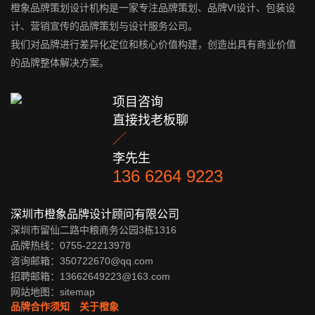
橙象品牌策划设计机构是一家专注品牌策划、品牌VI设计、包装设
计、营销宣传的品牌策划与设计服务公司。
我们对品牌进行差异化定位和核心价值构建，创造出具有商业价值
的品牌整体解决方案。
项目咨询
直接找老板聊

李先生
136 6264 9223
深圳市橙象品牌设计顾问有限公司
深圳市留仙二路中粮商务公园3栋1316
品牌热线：0755-22213978
咨询邮箱：350722670@qq.com
招聘邮箱：13662649223@163.com
网站地图：
sitemap
品牌合作须知
关于橙象