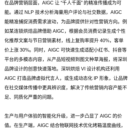
在品牌营销层面，AIGC 让 “千人千面” 的精准传播成为可
能。通过 NLP 技术分析海量用户评论与社交数据，AIGC
能精准捕捉消费需求波动，为品牌提供针对性营销方向。例
如某连锁烘焙品牌借助 AIGC，根据会员消费记录生成个性
化推荐文案与节日营销素材，线上复购率提升 40%，客单
价上涨 30%。同时，AIGC 可快速生成适配小红书、抖音等
平台的多模态内容，从产品短视频到图文种草海报，将深圳
品牌设计的创意快速落地。深圳烘焙 VI 设计机构还利用
AIGC 打造品牌虚拟代言人，或生成动态化 IP 形象，让品牌
在社交媒体传播中更具辨识度，解决了传统营销内容产能不
足、同质化严重的问题。
生产与用户体验的智能化升级，进一步凸显了 AIGC 的价
值。在生产端，AIGC 结合物联网技术优化烤箱温度曲线，