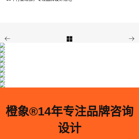



橙象®️14年专注品牌咨询
设计