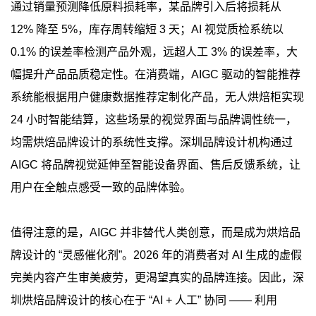
通过销量预测降低原料损耗率，某品牌引入后将损耗从
12% 降至 5%，库存周转缩短 3 天；AI 视觉质检系统以
0.1% 的误差率检测产品外观，远超人工 3% 的误差率，大
幅提升产品品质稳定性。在消费端，AIGC 驱动的智能推荐
系统能根据用户健康数据推荐定制化产品，无人烘焙柜实现
24 小时智能结算，这些场景的视觉界面与品牌调性统一，
均需烘焙品牌设计的系统性支撑。深圳品牌设计机构通过
AIGC 将品牌视觉延伸至智能设备界面、售后反馈系统，让
用户在全触点感受一致的品牌体验。
值得注意的是，AIGC 并非替代人类创意，而是成为烘焙品
牌设计的 “灵感催化剂”。2026 年的消费者对 AI 生成的虚假
完美内容产生审美疲劳，更渴望真实的品牌连接。因此，深
圳烘焙品牌设计的核心在于 “AI + 人工” 协同 —— 利用